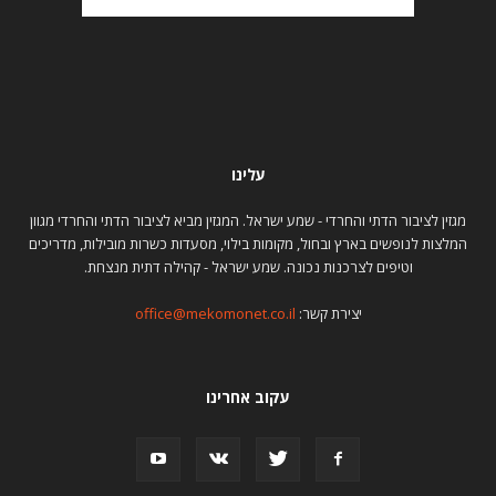
עלינו
מגזין לציבור הדתי והחרדי - שמע ישראל. המגזין מביא לציבור הדתי והחרדי מגוון
המלצות לנופשים בארץ ובחול, מקומות בילוי, מסעדות כשרות מובילות, מדריכים
וטיפים לצרכנות נכונה. שמע ישראל - קהילה דתית מנצחת.
יצירת קשר:
office@mekomonet.co.il
עקוב אחרינו