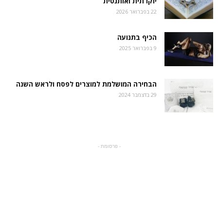
יוקרתית ואותנטית
22 בפברואר 2026
הכיף בתנועה
9 בפברואר 2025
הבחירה המושלמת למוצרים לפסח ולראש השנה
29 בדצמבר 2024
- פרסומת -