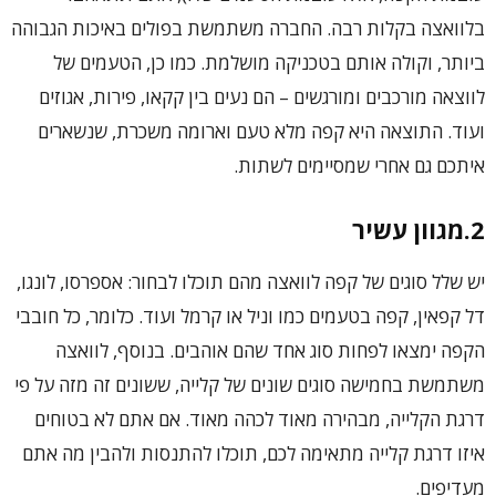
בלוואצה בקלות רבה. החברה משתמשת בפולים באיכות הגבוהה
ביותר, וקולה אותם בטכניקה מושלמת. כמו כן, הטעמים של
לווצאה מורכבים ומורגשים – הם נעים בין קקאו, פירות, אגוזים
ועוד. התוצאה היא קפה מלא טעם וארומה משכרת, שנשארים
איתכם גם אחרי שמסיימים לשתות.
2.מגוון עשיר
יש שלל סוגים של קפה לוואצה מהם תוכלו לבחור: אספרסו, לונגו,
דל קפאין, קפה בטעמים כמו וניל או קרמל ועוד. כלומר, כל חובבי
הקפה ימצאו לפחות סוג אחד שהם אוהבים. בנוסף, לוואצה
משתמשת בחמישה סוגים שונים של קלייה, ששונים זה מזה על פי
דרגת הקלייה, מבהירה מאוד לכהה מאוד. אם אתם לא בטוחים
איזו דרגת קלייה מתאימה לכם, תוכלו להתנסות ולהבין מה אתם
מעדיפים.