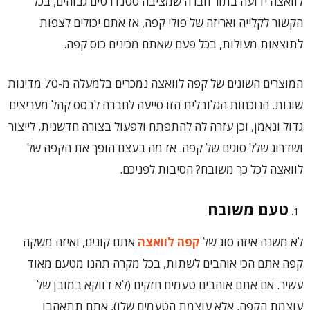
לוואצה ידועה בתור חברה שמציבה סטנדרטים גבוהים, בכל
הקשור לקלייה ואריזה של פולי קפה, אז אתם יכולים לצפות
לתוצאות מעולות, בכל פעם שאתם מכינים כוס קפה.
המוצרים השונים של קפה לוואצה נמכרים בלמעלה מ-70 מדינות
שונות. הנוכחות הגלובלית הזו סייעה לחברה לבסס קהל מעריצים
גדול ונאמן, וכן עזרה לה להתפתח ולפעול בצורה חדשנית, לייצור
ושדרוג שלל סוגים של קפה. אז מה בעצם הופך את הקפה של
לוואצה לכל כך משובח? הסיבות לפניכם.
טעם משובח
לא משנה איזה סוג של
קפה לוואצה
אתם קונים, ואיזה משקה
קפה אתם הכי אוהבים לשתות, בכל מקרה תהנו מטעם מאוד
עשיר. אם אתם אוהבים טעמים חזקים (לא דווקא במובן של
עוצמת הקפה, אלא עוצמת הטעמים שלו), אתם תתאהבו