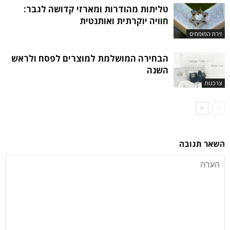
טליתות מהודרות ומארזי קדושה לגבר:
חוויה יוקרתית ואותנטית
זירת המומחים
הבחירה המושלמת למוצרים לפסח ולראש
השנה
צרכנות
השאר תגובה