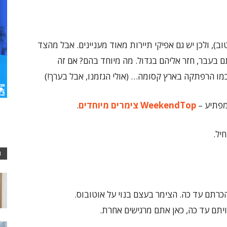
), ולכן יש גם אפיקי תיירות מאוד מעניינים. אבל מהצד
תם בעבר, חזר אליהם בגדול. מה מיוחד בהם? אם זה
מו הרפתקה בארץ קסומה… (אולי הגזמנו, אבל בערך!)
ומפתיע –
WeekendTop
צימרים מיוחדים
.
יל.
ה
כרתם עד כה. הצימר בעצם בנוי על אוטובוס.
יתם עד כה, כאן אתם מרגישים אחרת.