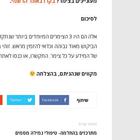
מעוניינים בצימר?
בקרו באתר הרשמי
.
לסיכום
אלה הם היו 3 הצימרים המיוחדים ביו
הביקוש מאוד גבוהה וכדאי להזמין מראש. זוהי 
של המידע על כל צימר. התקשרו, או כנסו לאתרי
מקווים שנהניתם, בהצלחה
שיתוף
Twitter
Facebook
מאמר קודם
מתרכזים בהחלמה- טיפולי גמילה מסמים