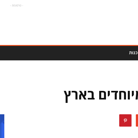
- פרסומת -
נות
וחדים בארץ