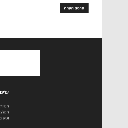
עלינו
מגזין 
המלצות
וטיפים