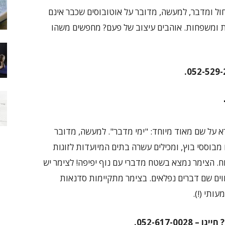
ול ומדבר, למעשה, מדובר על אוטובוסים שכבר אינם
ות ומשפחות. אוהבים עיצוב של פעם? מחפשים משהו
א על שם מאוד מיוחד: "ימי מדבר". למעשה, מדובר
מבוססי בוץ, ומכילים עשרה בתים המיועדות לזוגות
. הצימר נמצא בשטח מדברי עם נוף יפיפה! לצימר יש
ווים שם דברים נפלאים. בצימר מתקיימות סדנאות
עותי (!).
052-617-0.