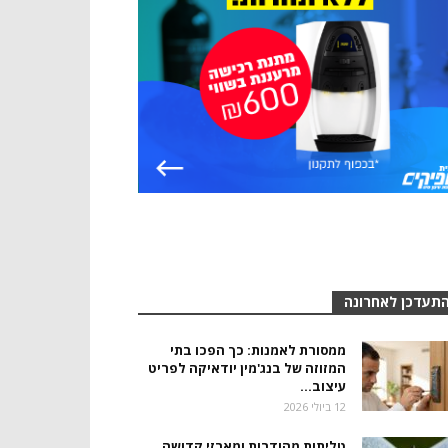
תעדכן לאחרונה
ממסורת לאמנות: כך הפכו בתי
המזוזה של בנג'מין יודאיקה לפריט
עיצוב...
12 ביולי 2026
טליתות מהודרות ומארזי קדושה