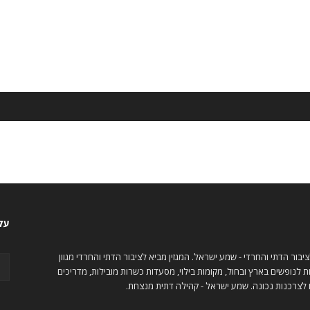
עקו
לציבור הדתי והחרדי - שמע ישראל. המגזין מביא לציבור הדתי והחרדי מגוון
 לנופשים בארץ ובחול, מקומות בילוי, מסעדות כשרות מובילות, מדריכים
 לצרכנות נכונה. שמע ישראל - קהילה דתית מנצחת.