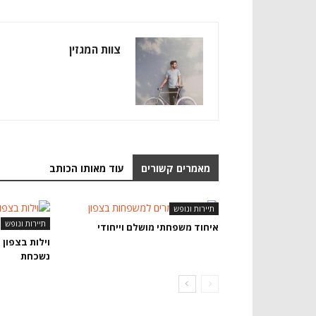
צוות המגזין
מאמרים קשורים
עוד מאותו הכותב
תיירות ונופש
תיירות ונופש
איחוד משפחתי מושלם וייחודי
וילות בצפון 
נשכחת