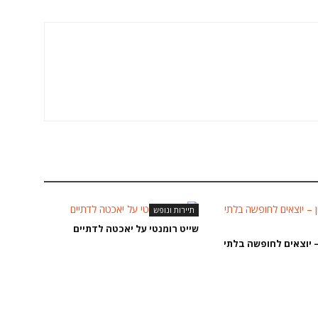
תיירות ונופש
שייט רומנטי על יאכטה לדתיים
– יוצאים לחופשה בלתי