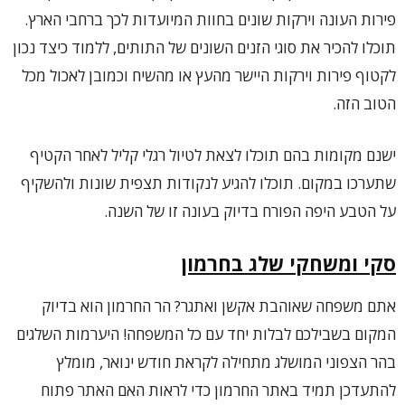
פירות העונה וירקות שונים בחוות המיועדות לכך ברחבי הארץ.
תוכלו להכיר את סוגי הזנים השונים של התותים, ללמוד כיצד נכון
לקטוף פירות וירקות היישר מהעץ או מהשיח וכמובן לאכול מכל
הטוב הזה.
ישנם מקומות בהם תוכלו לצאת לטיול רגלי קליל לאחר הקטיף
שתערכו במקום. תוכלו להגיע לנקודות תצפית שונות ולהשקיף
על הטבע היפה הפורח בדיוק בעונה זו של השנה.
סקי ומשחקי שלג בחרמון
אתם משפחה שאוהבת אקשן ואתגר? הר החרמון הוא בדיוק
המקום בשבילכם לבלות יחד עם כל המשפחה! היערמות השלגים
בהר הצפוני המושלג מתחילה לקראת חודש ינואר, מומלץ
להתעדכן תמיד באתר החרמון כדי לראות האם האתר פתוח