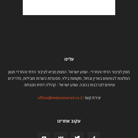
עלינו
מגזין לציבור הדתי והחרדי - שמע ישראל. המגזין מביא לציבור הדתי והחרדי מגוון
המלצות לנופשים בארץ ובחול, מקומות בילוי, מסעדות כשרות מובילות, מדריכים
וטיפים לצרכנות נכונה. שמע ישראל - קהילה דתית מנצחת.
יצירת קשר:
office@mekomonet.co.il
עקוב אחרינו