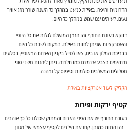
ומעדיפים את עונת הקיץ, מומלץ מאוד להגיע לעיר אילת
הדרומית והיפה. באילת כמעט במהלך כל השנה שורר מזג אוויר
נעים, לעיתים עם שמש במהלך כל היום.
דווקא בעונת החורף זהו הזמן המושלם לגלות את כל היופי
והאטרקציות שניתן לחוות באילת. במקום לשבת כל היום
בבריכת המלון או בים, צאו לטייל בקניון האדום המאופיין בסלעים
מדהימים בצבע אדמדם כמו חלודה. ניתן ליהנות משני סוגי
מסלולים המשלבים סולמות וטיפוס קל ומהנה.
הקליקו לעוד אטרקציות באילת
קטיף ירקות ופירות
בעונת החורף יש את הפרי האדום והמתוק שכולנו כל כך אוהבים
– זהו התות כמובן. קחו את הילדים לקטיף עצמאי של מגוון