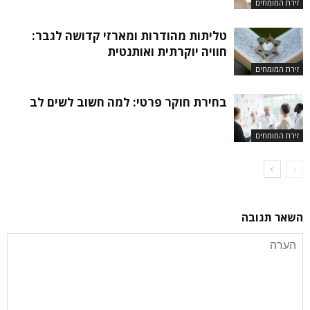
זירת המומחים
טליתות מהודרות ומארזי קדושה לגבר:
חוויה יוקרתית ואותנטית
זירת המומחים
בחירת חוקר פרטי: למה חשוב לשים לב
זירת המומחים
השאר תגובה