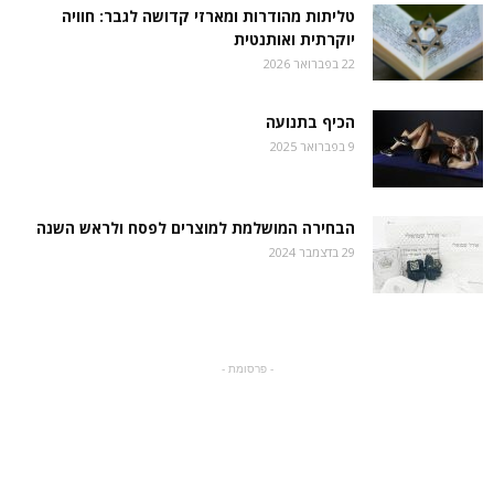
טליתות מהודרות ומארזי קדושה לגבר: חוויה
יוקרתית ואותנטית
22 בפברואר 2026
הכיף בתנועה
9 בפברואר 2025
הבחירה המושלמת למוצרים לפסח ולראש השנה
29 בדצמבר 2024
- פרסומת -