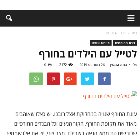
בית
זירת המומחים
זירת המומחים
תיירות ונופש
לטייל עם הילדים בחורף
על ידי
צוות המגזין
-
26 באוגוסט 2019
2172
0
עונת החורף שנויה במחלוקת אצל רובנו. יש כאלו שאוהבים
מאוד את תקופת החורף, הקור הנעים וכל הבגדים החורפיים
שלובשים הם ממש הנאה בשבילם. מצד שני, יש את אלו שממש