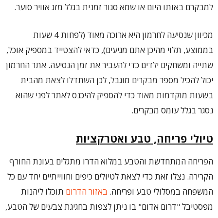
למבקרם באותו היום או שמא סגור זמנית בגלל מזג אוויר סוער.
מכיוון שנסיעה לחרמון היא ארוכה מאוד (לפחות 4 שעות
בממוצע, תלוי מהיכן אתם מגיעים), כדאי להצטייד במספיק אוכל,
שתייה ומשחקים ילדים כדי להעביר את זמן הנסיעה. אתר החרמון
יכול להכיל מספר מבקרים מוגבל, לכן השתדלו לצאת מהבית
בשעות מוקדמות מאוד כדי להספיק להיכנס לאתר לפני שהוא
נסגר בגלל עומס מבקרים.
טיולי פריחה, טבע ואטרקציות
הפריחה המתחדשת והטבע במלוא הדרו מתגלים בעונת החורף
הקרירה. נצלו זאת כדי לצאת לטיולים כיפים וחווייתיים יחד עם כל
המשפחה במסלולי טבע ופריחה.
באזור הדרום
תוכלו ליהנות
מפסטיבל "דרום אדום" בו ניתן לצפות בחגיגת צבעים של הטבע,