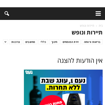
בית
תיירות ונופש
תיירות ונופש
בריאות ורווחה
זירת המומחים
חינוך
כללי
מחשבים
צרכנות
אין הודעות להצגה