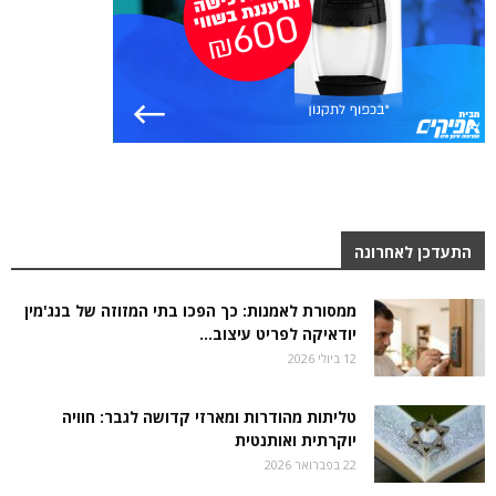
התעדכן לאחרונה
ממסורת לאמנות: כך הפכו בתי המזוזה של בנג'מין
יודאיקה לפריט עיצוב...
12 ביולי 2026
טליתות מהודרות ומארזי קדושה לגבר: חוויה
יוקרתית ואותנטית
22 בפברואר 2026