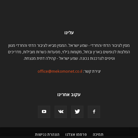
עלינו
מגזין לציבור הדתי והחרדי - שמע ישראל. המגזין מביא לציבור הדתי והחרדי מגוון
המלצות לנופשים בארץ ובחול, מקומות בילוי, מסעדות כשרות מובילות, מדריכים
וטיפים לצרכנות נכונה. שמע ישראל - קהילה דתית מנצחת.
יצירת קשר:
office@mekomonet.co.il
עקוב אחרינו
תמיכה
פרסמו אצלנו
הצהרת נגישות